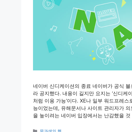
네이버 신디케이션의 종료 네이버가 공식 블로
라 공지했다. 내용이 길지만 요지는 ‘신디케이
처럼 이용 가능’이다. XE나 일부 워드프레
능이었는데, 유해문서나 사이트 관리자가 의
을 높이려는 네이버 입장에서는 난감했을 것 
카
문과생의 웹