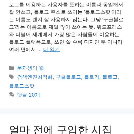
로그를 이용하는 사용자를 뜻하는 이름과 동일해서
잘 안쓰고, 블로그 주소로 쓰이는 ‘블로그스팟’이라
는 이름도 왠지 잘 사용하지 않는다. 그냥 ‘구글블로
그’라는 이름으로 제일 많이 쓰이는 듯. 워드프레스
와 더불어 세계에서 가장 많은 사람들이 이용하는
블로그 플랫폼으로, 쓰면 쓸 수록 디자인 뿐 아니라
여러 면에서 …
더 읽기
카
문과생의 웹
테
태
검색엔진최적화
,
구글블로그
,
블로거
,
블로그
,
고
그
블로그스팟
리
댓글 20개
얼마 전에 구입한 시집