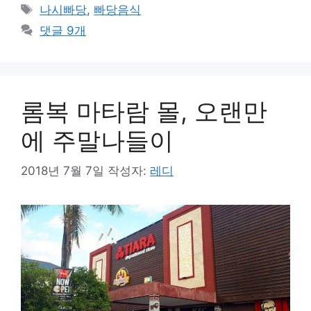
테
태
나시빠당
,
빠당음식
고
그
댓글 9개
리
롬복 마타람 몰, 오랜만
에 주말나들이
2018년 7월 7일
작성자:
레디