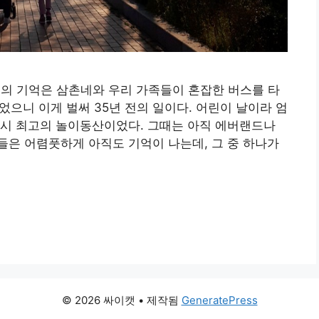
서의 기억은 삼촌네와 우리 가족들이 혼잡한 버스를 타
었으니 이게 벌써 35년 전의 일이다. 어린이 날이라 엄
당시 최고의 놀이동산이었다. 그때는 아직 에버랜드나
은 어렴풋하게 아직도 기억이 나는데, 그 중 하나가
© 2026 싸이캣
• 제작됨
GeneratePress