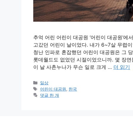
추억 어린 어린이 대공원 ‘어린이 대공원’에
고갔던 어린이 날이었다. 내가 6~7살 무렵이
청난 인파로 혼잡했던 어린이 대공원은 그 
롯데월드도 없었던 시절이었으니까. 몇 장면들
이 날 사촌누나가 무슨 일로 크게 …
더 읽기
카
일상
테
태
어린이 대공원
,
한국
고
그
댓글 한 개
리