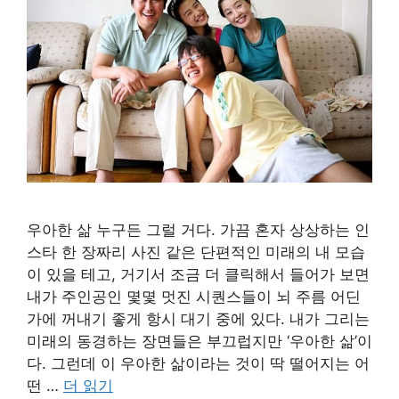
우아한 삶 누구든 그럴 거다. 가끔 혼자 상상하는 인
스타 한 장짜리 사진 같은 단편적인 미래의 내 모습
이 있을 테고, 거기서 조금 더 클릭해서 들어가 보면
내가 주인공인 몇몇 멋진 시퀀스들이 뇌 주름 어딘
가에 꺼내기 좋게 항시 대기 중에 있다. 내가 그리는
미래의 동경하는 장면들은 부끄럽지만 ‘우아한 삶’이
다. 그런데 이 우아한 삶이라는 것이 딱 떨어지는 어
떤 …
더 읽기