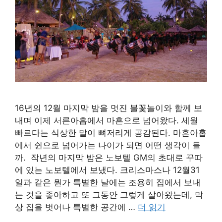
16년의 12월 마지막 밤을 멋진 불꽃놀이와 함께 보
내며 이제 서른아홉에서 마흔으로 넘어왔다. 세월
빠르다는 식상한 말이 뼈저리게 공감된다. 마흔아홉
에서 쉰으로 넘어가는 나이가 되면 어떤 생각이 들
까. 작년의 마지막 밤은 노보텔 GM의 초대로 꾸따
에 있는 노보텔에서 보냈다. 크리스마스나 12월31
일과 같은 뭔가 특별한 날에는 조용히 집에서 보내
는 것을 좋아하고 또 그동안 그렇게 살아왔는데, 막
상 집을 벗어나 특별한 공간에 …
더 읽기