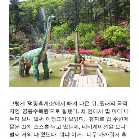
그렇게 ‘덕평휴게소‘에서 빠져 나온 뒤, 원래의 목적
지인 ‘공룡수목원’으로 향했다. 차 안에서 몇 마디 나
누다 보니 벌써 이정표가 보였다. 휴지로 입 주변에
뭍은 꼬치 소스를 닦고 있는데, 네비게이션을 보니
벌써 거의 다 왔단다. 뭐냐 이거.. 너무 가까워서 휴