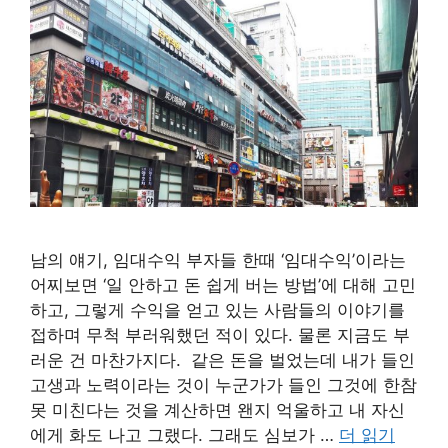
남의 얘기, 임대수익 부자들 한때 ‘임대수익’이라는
어찌보면 ‘일 안하고 돈 쉽게 버는 방법’에 대해 고민
하고, 그렇게 수익을 얻고 있는 사람들의 이야기를
접하며 무척 부러워했던 적이 있다. 물론 지금도 부
러운 건 마찬가지다. 같은 돈을 벌었는데 내가 들인
고생과 노력이라는 것이 누군가가 들인 그것에 한참
못 미친다는 것을 계산하면 왠지 억울하고 내 자신
에게 화도 나고 그랬다. 그래도 심보가 …
더 읽기