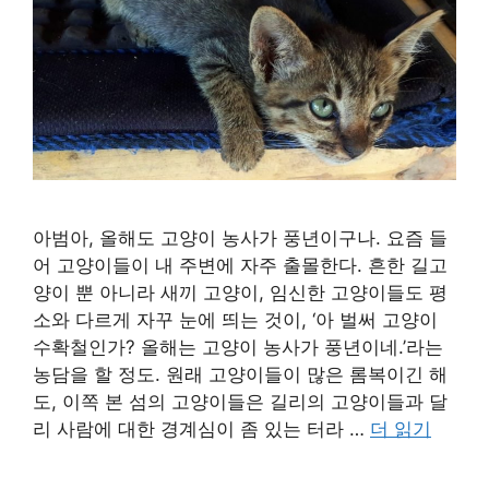
아범아, 올해도 고양이 농사가 풍년이구나. 요즘 들
어 고양이들이 내 주변에 자주 출몰한다. 흔한 길고
양이 뿐 아니라 새끼 고양이, 임신한 고양이들도 평
소와 다르게 자꾸 눈에 띄는 것이, ‘아 벌써 고양이
수확철인가? 올해는 고양이 농사가 풍년이네.’라는
농담을 할 정도. 원래 고양이들이 많은 롬복이긴 해
도, 이쪽 본 섬의 고양이들은 길리의 고양이들과 달
리 사람에 대한 경계심이 좀 있는 터라 …
더 읽기