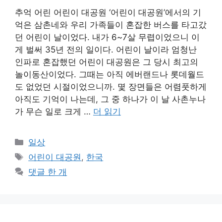
추억 어린 어린이 대공원 ‘어린이 대공원’에서의 기
억은 삼촌네와 우리 가족들이 혼잡한 버스를 타고갔
던 어린이 날이었다. 내가 6~7살 무렵이었으니 이
게 벌써 35년 전의 일이다. 어린이 날이라 엄청난
인파로 혼잡했던 어린이 대공원은 그 당시 최고의
놀이동산이었다. 그때는 아직 에버랜드나 롯데월드
도 없었던 시절이었으니까. 몇 장면들은 어렴풋하게
아직도 기억이 나는데, 그 중 하나가 이 날 사촌누나
가 무슨 일로 크게 …
더 읽기
카
일상
테
태
어린이 대공원
,
한국
고
그
댓글 한 개
리