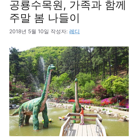
공룡수목원, 가족과 함께
주말 봄 나들이
2018년 5월 10일
작성자:
레디