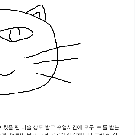
어렸을 땐 미술 상도 받고 수업시간에 모두 ‘수’를 받는
는데, 어른이 되고 나서 곰곰이 생각해보니 그리 썩 잘