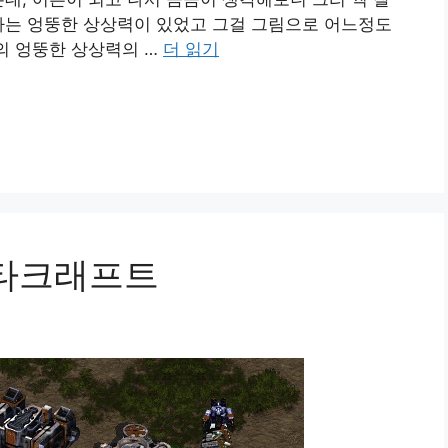
다는 엉뚱한 상상력이 있었고 그걸 그림으로 어느정도
이의 엉뚱한 상상력의 …
더 읽기
스타크래프트